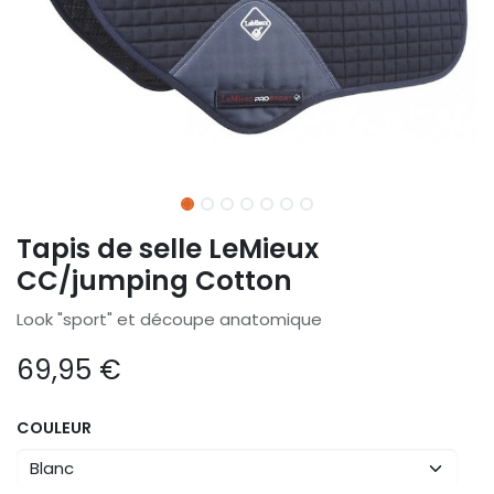
Tapis de selle LeMieux
CC/jumping Cotton
Look "sport" et découpe anatomique
69,95
€
COULEUR