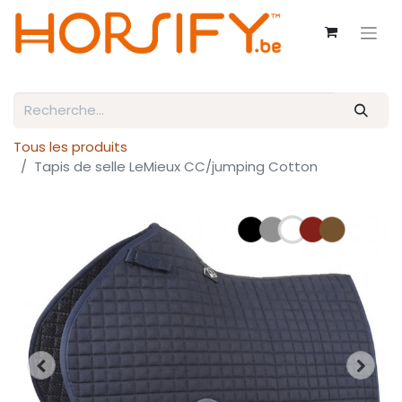
Tous les produits
Tapis de selle LeMieux CC/jumping Cotton