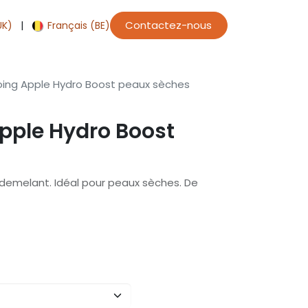
|
Contactez-nous
UK)
Français (BE)
ng Apple Hydro Boost peaux sèches
ple Hydro Boost
 demelant. Idéal pour peaux sèches. De