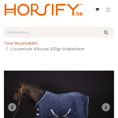
Tous les produits
Couverture d'écurie 200gr StableGear