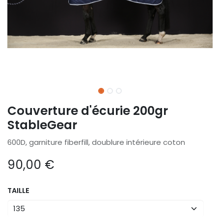
Couverture d'écurie 200gr
StableGear
600D, garniture fiberfill, doublure intérieure coton
90,00
€
TAILLE