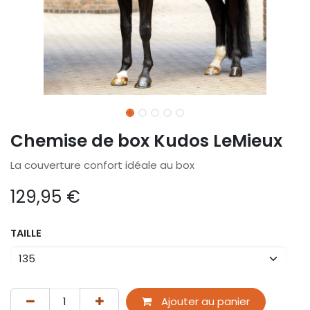
Chemise de box Kudos LeMieux
La couverture confort idéale au box
129,95
€
TAILLE
Ajouter au panier