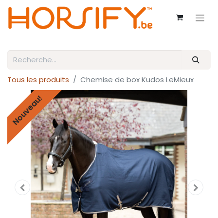
Tous les produits
Chemise de box Kudos LeMieux
Nouveau!