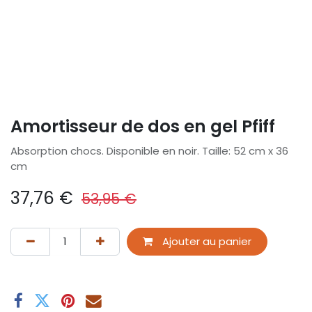
Amortisseur de dos en gel Pfiff
Absorption chocs. Disponible en noir. Taille: 52 cm x 36
cm
37,76
€
53,95
€
Ajouter au panier