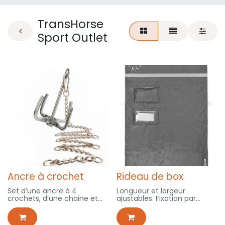
TransHorse
Sport Outlet
Ancre à crochet
Rideau de box
Set d’une ancre à 4
Longueur et largeur
crochets, d’une chaine et
ajustables. Fixation par
de 2 mousquetons. .
velcro. Poches de
rangement.