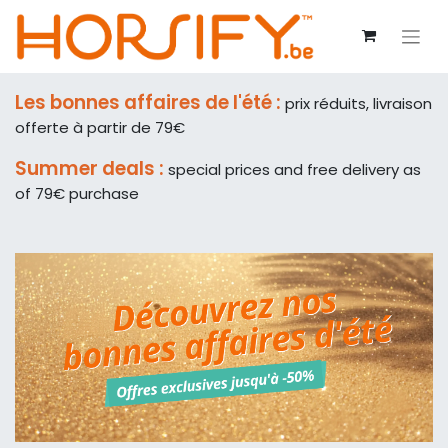
Les bonnes affaires de l'été :
prix réduits, livraison
offerte à partir de 79€
Summer deals :
special prices and free delivery as
of 79€ purchase