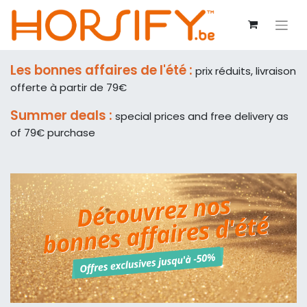
Les bonnes affaires de l'été :
prix réduits, livraison
offerte à partir de 79€
Summer deals :
special prices and free delivery as
of 79€ purchase