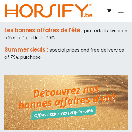
Les bonnes affaires de l'été :
prix réduits, livraison
offerte à partir de 79€
Summer deals :
special prices and free delivery as
of 79€ purchase