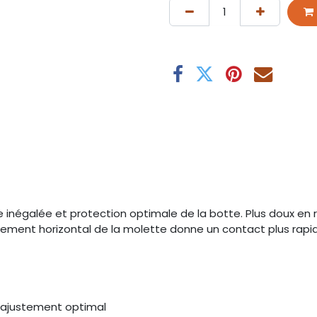
inégalée et protection optimale de la botte. Plus doux en r
uvement horizontal de la molette donne un contact plus rapid
n ajustement optimal