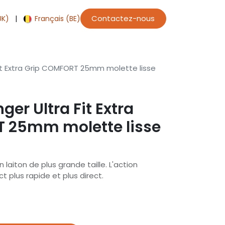
|
Contactez-nous
UK)
Français (BE)
it Extra Grip COMFORT 25mm molette lisse
er Ultra Fit Extra
 25mm molette lisse
 laiton de plus grande taille. L'action
 plus rapide et plus direct.