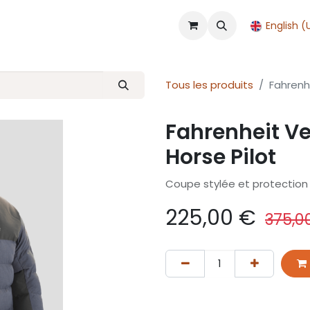
Shop
Accueil
Rendez-vous
English (
Tous les produits
Fahrenh
Fahrenheit V
Horse Pilot
Coupe stylée et protection u
225,00
€
375,0