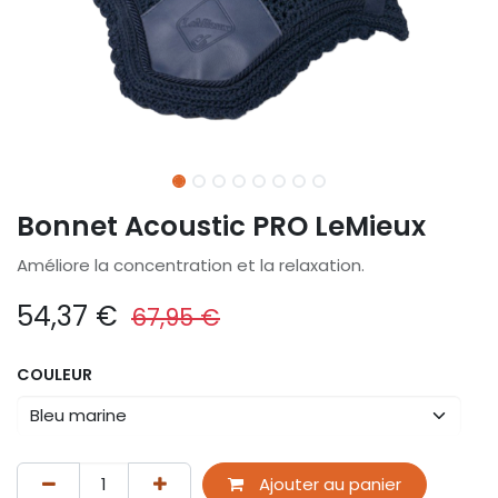
Bonnet Acoustic PRO LeMieux
Améliore la concentration et la relaxation.
54,37
€
67,95
€
COULEUR
Ajouter au panier