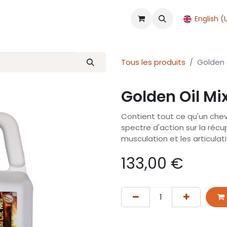
Shop
Accueil
Rendez-vous
English (
Tous les produits
Golden O
Golden Oil Mi
Contient tout ce qu'un chev
spectre d'action sur la récupé
musculation et les articulat
133,00
€