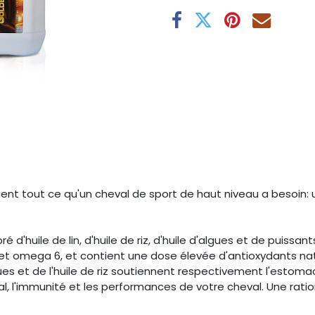
ent tout ce qu'un cheval de sport de haut niveau a besoin: u
ré d'huile de lin, d'huile de riz, d'huile d'algues et de puiss
et omega 6, et contient une dose élevée d'antioxydants natur
gues et de l'huile de riz soutiennent respectivement l'estomac
al, l'immunité et les performances de votre cheval. Une rati