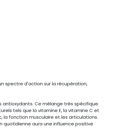
n spectre d'action sur la récupération,
ants antioxydants. Ce mélange très spécifique
els tels que la vitamine E, la vitamine C et
, la fonction musculaire et les articulations.
on quotidienne aura une influence positive